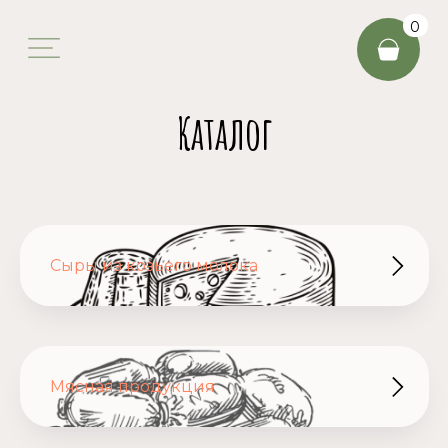
0
Каталог
Сыры из козьего молока
Мясная продукция