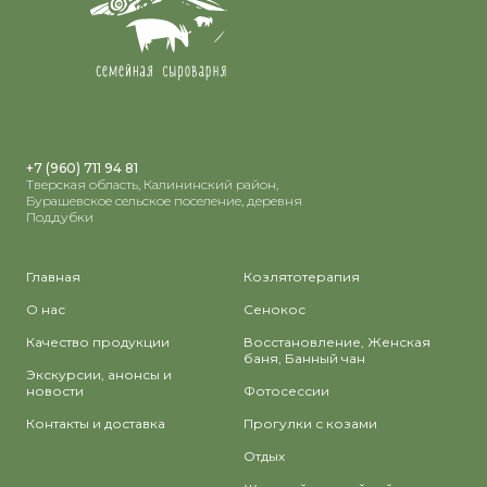
+7 (960) 711 94 81
Тверская область, Калининский район,
Бурашевское сельское поселение, деревня
Поддубки
Главная
Козлятотерапия
О нас
Сенокос
Качество продукции
Восстановление, Женская
баня, Банный чан
Экскурсии, анонсы и
новости
Фотосессии
Контакты и доставка
Прогулки с козами
Отдых