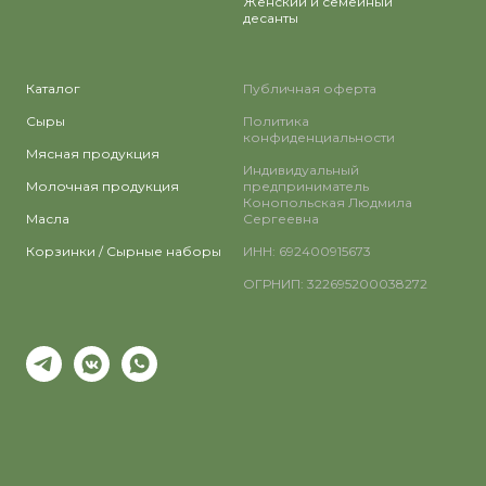
Женский и семейный
десанты
Каталог
Публичная оферта
Сыры
Политика
конфиденциальности
Мясная продукция
Индивидуальный
Молочная продукция
предприниматель
Конопольская Людмила
Масла
Сергеевна
Корзинки / Сырные наборы
ИНН: 692400915673
ОГРНИП: 322695200038272