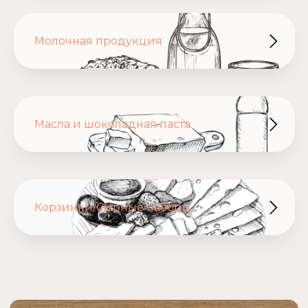
Молочная продукция
Масла и шоколадная паста
Назад к
категориям
Выдержка от 18 месяцев
Сыры из козьего молока
Корзинки/Сырные наборы