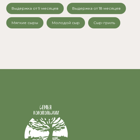
Выдержка от 9 месяцев
Выдержка от 18 месяцев
Мягкие сыры
Молодой сыр
Сыр-гриль