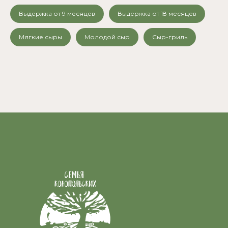
Выдержка от 9 месяцев
Выдержка от 18 месяцев
Мягкие сыры
Молодой сыр
Сыр-гриль