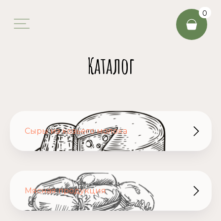
0
Каталог
Сыры из козьего молока
Мясная продукция