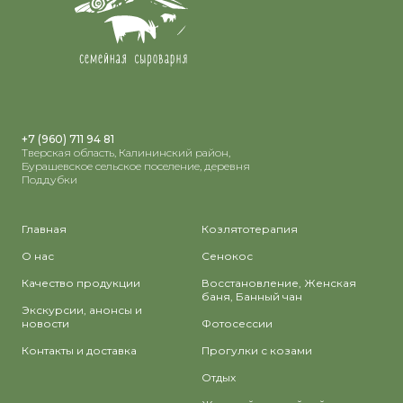
+7 (960) 711 94 81
Тверская область, Калининский район,
Бурашевское сельское поселение, деревня
Поддубки
Главная
Козлятотерапия
О нас
Сенокос
Качество продукции
Восстановление, Женская
баня, Банный чан
Экскурсии, анонсы и
новости
Фотосессии
Контакты и доставка
Прогулки с козами
Отдых