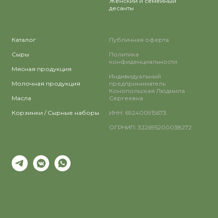
Женский и семейный
десанты
Каталог
Публичная оферта
Сыры
Политика
конфиденциальности
Мясная продукция
Индивидуальный
Молочная продукция
предприниматель
Конопольская Людмила
Масла
Сергеевна
Корзинки / Сырные наборы
ИНН: 692400915673
ОГРНИП: 322695200038272