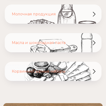
Молочная продукция
Масла и шоколадная паста
Назад к
категориям
Сыры из козьего молока
Корзинки/Сырные наборы