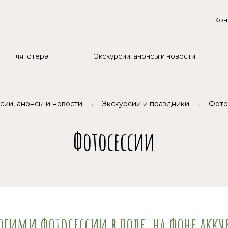
Кон
Козлятотерапия
Экскурсии, анонсы и новости
сии, анонсы и новости
→
Экскурсии и праздники
→
Фото
Фотосессии
ими фотосессии в поле, на фоне аккур