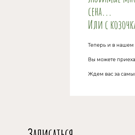
сена...
Или с козочк
Теперь и в нашем 
Вы можете приеха
Ждем вас за сам
Записаться