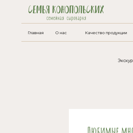
Главная
О нас
Качество продукции
Экскур
Любимые мног