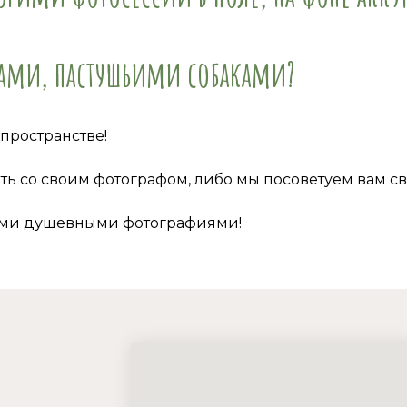
ами, пастушьими собаками?
пространстве!
ть со своим фотографом, либо мы посоветуем вам св
ыми душевными фотографиями!