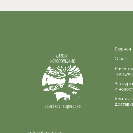
Главная
О нас
Качеств
продук
Экскурс
и новос
Контакт
доставк