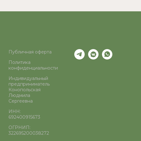
Публичная оферта
Политика
конфиденциальности
Индивидуальный
предприниматель
Конопольская
Людмила
Сергеевна
ИНН:
692400915673
ОГРНИП:
322695200038272